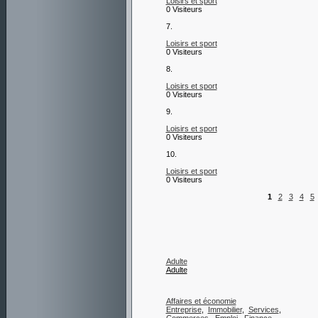
Loisirs et sport
0 Visiteurs
7.
Loisirs et sport
0 Visiteurs
8.
Loisirs et sport
0 Visiteurs
9.
Loisirs et sport
0 Visiteurs
10.
Loisirs et sport
0 Visiteurs
1
2
3
4
5
Adulte
Adulte
Affaires et économie
Entreprise
,
Immobilier
,
Services
,